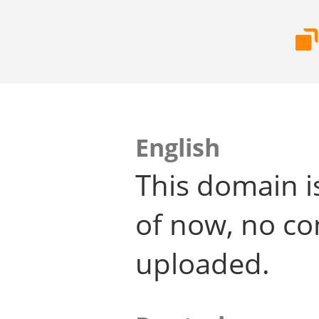
English
This domain i
of now, no co
uploaded.