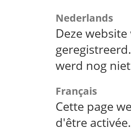
Nederlands
Deze website 
geregistreer
werd nog niet
Français
Cette page we
d'être activée.