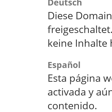
Deutsch
Diese Domain
freigeschalte
keine Inhalte 
Español
Esta página w
activada y aú
contenido.